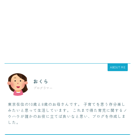
ABOUT ME
おくら
プログラマー
東京在住の10歳と8歳のお母さんです。 子育てを思う存分楽し
みたいと思って生活しています。 これまで得た育児に関するノ
ウハウが誰かのお役に立てば良いなと思い、ブログを作成しま
した。