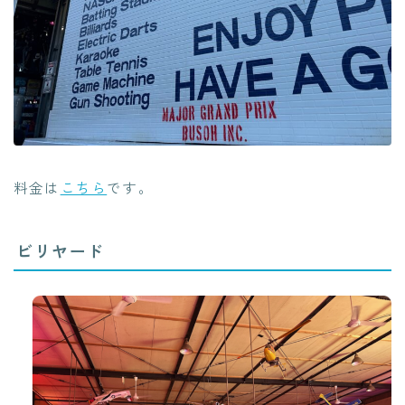
料金は
こちら
です。
ビリヤード