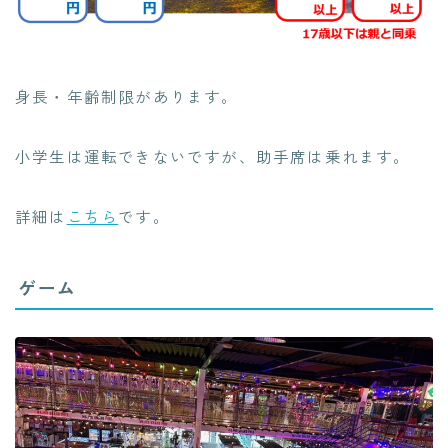
身長・年齢制限があります。
小学生は運転できないですが、助手席は乗れます。
詳細は
こちら
です。
ゲーム