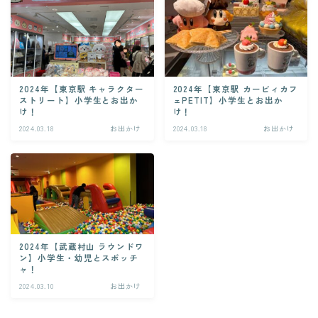
2024年【東京駅 キャラクター
2024年【東京駅 カービィカフ
ストリート】小学生とお出か
ェPETIT】小学生とお出か
け！
け！
2024.03.18
お出かけ
2024.03.18
お出かけ
2024年【武蔵村山 ラウンドワ
ン】小学生・幼児とスポッチ
ャ！
2024.03.10
お出かけ