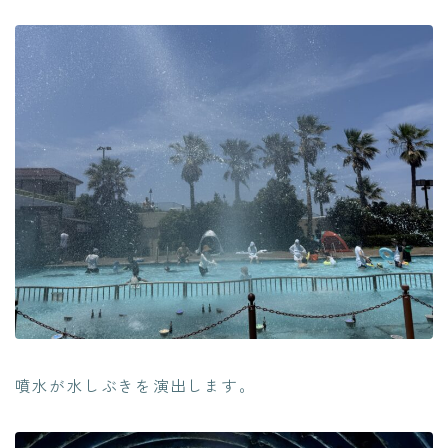
噴水が水しぶきを演出します。