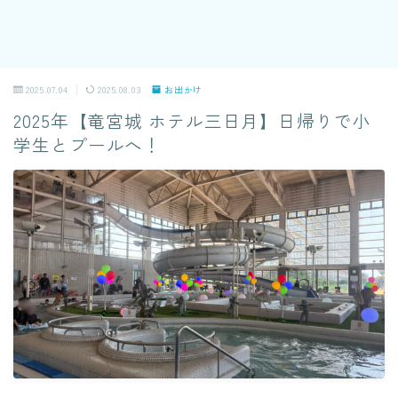
2025.07.04
2025.08.03
お出かけ
2025年【竜宮城 ホテル三日月】日帰りで小
学生とプールへ！