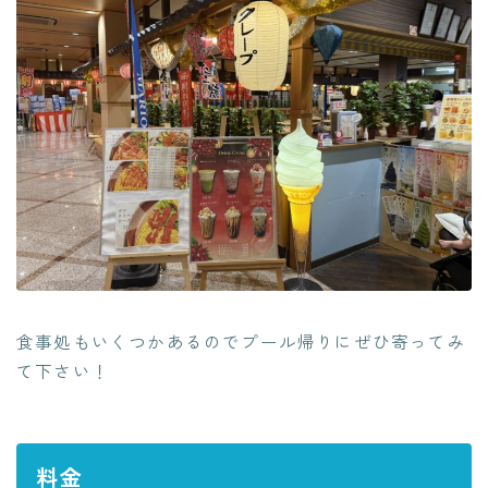
食事処もいくつかあるのでプール帰りにぜひ寄ってみ
て下さい！
料金