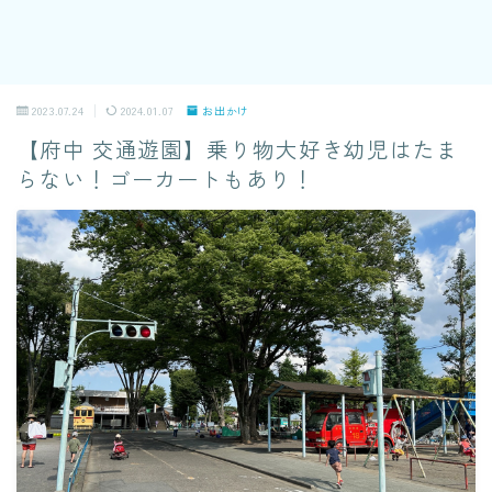
2023.07.24
2024.01.07
お出かけ
【府中 交通遊園】乗り物大好き幼児はたま
らない！ゴーカートもあり！