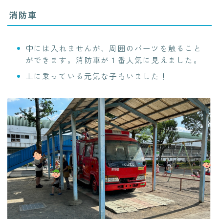
消防車
中には入れませんが、周囲のパーツを触ること
ができます。消防車が１番人気に見えました。
上に乗っている元気な子もいました！