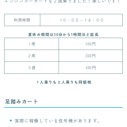
エンジンゴーカートを２週乗りました！楽しいです！
利用時間
１０：００－１６：００
夏休み期間は30分から1時間ほど延長
１周
100円
２周
200円
３週
300円
１人乗りも２人乗りも同価格
足踏みカート
実際に稼働している信号機があります。