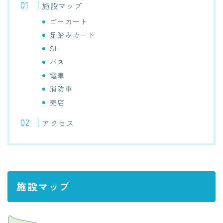
施設マップ
ゴーカート
足踏みカート
SL
バス
電車
消防車
売店
アクセス
施設マップ