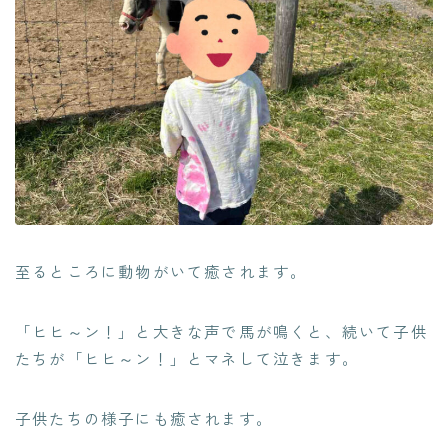
至るところに動物がいて癒されます。
「ヒヒ～ン！」と大きな声で馬が鳴くと、続いて子供
たちが「ヒヒ～ン！」とマネして泣きます。
子供たちの様子にも癒されます。