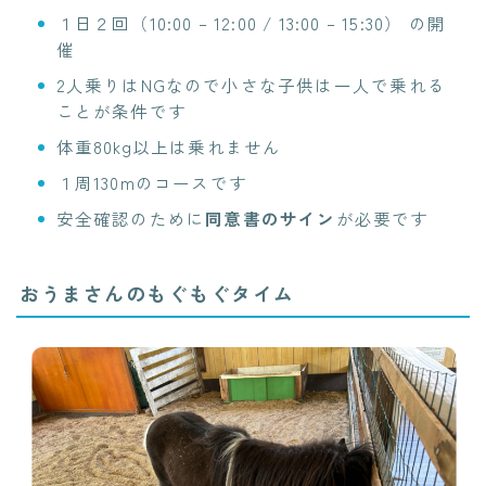
１日２回（10:00 – 12:00 / 13:00 – 15:30） の開
催
2人乗りはNGなので小さな子供は一人で乗れる
ことが条件です
体重80kg以上は乗れません
１周130mのコースです
安全確認のために
同意書のサイン
が必要です
おうまさんのもぐもぐタイム