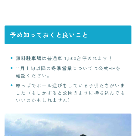
予め知っておくと良いこと
無料駐車場
は普通車 1,500台停めれます！
11月上旬以降の
冬季営業
については公式HPを
確認ください。
原っぱでボール遊びをしている子供たちがいま
した
（もしかすると公園のように持ち込んでも
いいのかもしれません）