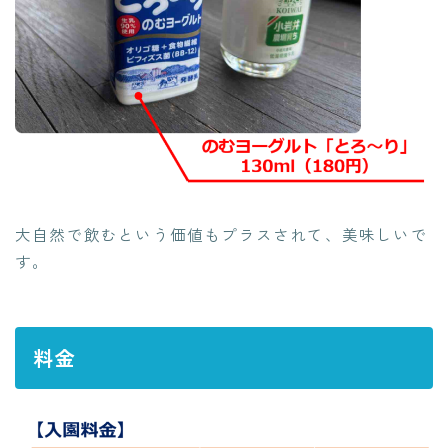
大自然で飲むという価値もプラスされて、美味しいで
す。
料金