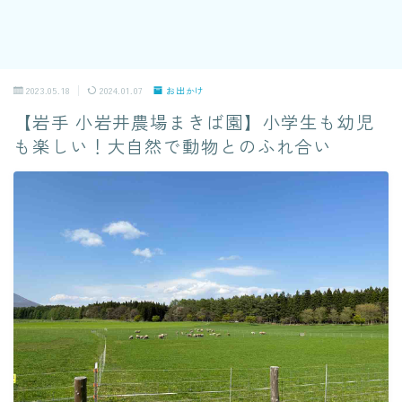
2023.05.18
2024.01.07
お出かけ
【岩手 小岩井農場まきば園】小学生も幼児
も楽しい！大自然で動物とのふれ合い