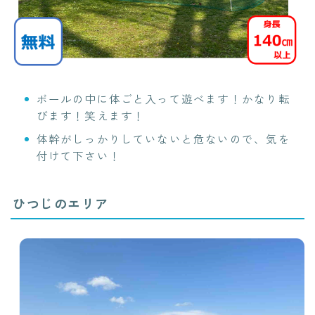
ボールの中に体ごと入って遊べます！かなり転
びます！笑えます！
体幹がしっかりしていないと危ないので、気を
付けて下さい！
ひつじのエリア