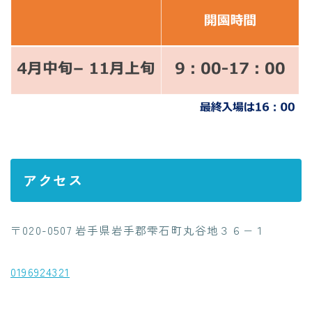
アクセス
〒020-0507 岩手県岩手郡雫石町丸谷地３６−１
0196924321