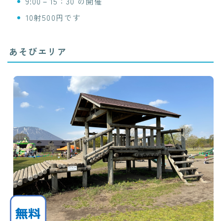
9:00－15：30 の開催
10射500円です
あそびエリア