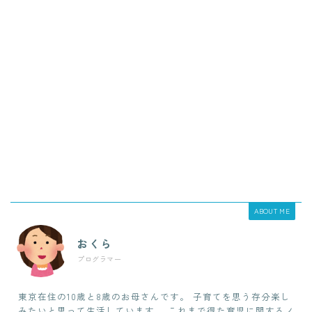
ABOUT ME
おくら
プログラマー
東京在住の10歳と8歳のお母さんです。 子育てを思う存分楽し
みたいと思って生活しています。 これまで得た育児に関するノ