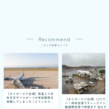
Recommend
こちらの記事もどうぞ
【タイガーエア台湾】間違えて生
年月日やパスポートの有効期限を
【タイガーエア台湾】LCCで台
登録してしまった！どうしたらい
へ！成田空港でチェックイン
い？
園国際空港で両替まで 流れを