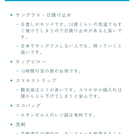
サングラス・日焼け止め
日差しがキツイです。20度くらいの気温でもす
ぐ焼けてしまうので日焼け止めがあると良いで
す。
日本でサングラスしない人でも、持っていくと
良いです。
ネックピロー
10時間の空の旅のお供です。
スマホストラップ
観光地はスリが多いです。スマホや小銭入れは
肩からぶら下げてしまうと安心です。
エコバッグ
ロサンゼルスのレジ袋は有料です。
洗剤
長期滞在の場合は、ランドリーを使用すること