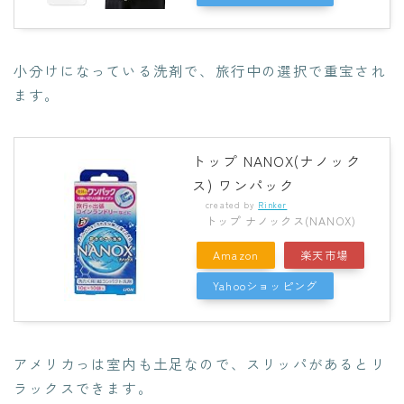
小分けになっている洗剤で、旅行中の選択で重宝され
ます。
トップ NANOX(ナノック
ス) ワンパック
created by
Rinker
トップ ナノックス(NANOX)
Amazon
楽天市場
Yahooショッピング
アメリカっは室内も土足なので、スリッパがあるとリ
ラックスできます。