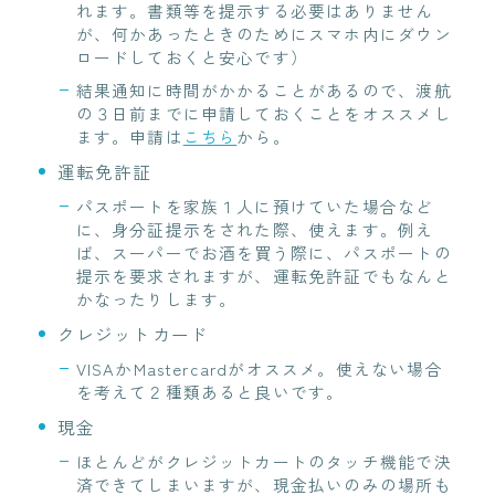
れます。書類等を提示する必要はありません
が、何かあったときのためにスマホ内にダウン
ロードしておくと安心です）
結果通知に時間がかかることがあるので、渡航
の３日前までに申請しておくことをオススメし
ます。申請は
こちら
から。
運転免許証
パスポートを家族１人に預けていた場合など
に、身分証提示をされた際、使えます。例え
ば、スーパーでお酒を買う際に、パスポートの
提示を要求されますが、運転免許証でもなんと
かなったりします。
クレジットカード
VISAかMastercardがオススメ。使えない場合
を考えて２種類あると良いです。
現金
ほとんどがクレジットカートのタッチ機能で決
済できてしまいますが、現金払いのみの場所も