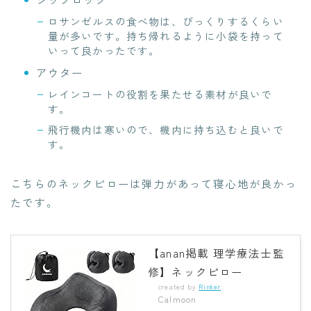
ロサンゼルスの食べ物は、びっくりするくらい
量が多いです。持ち帰れるように小袋を持って
いって良かったです。
アウター
レインコートの役割を果たせる素材が良いで
す。
飛行機内は寒いので、機内に持ち込むと良いで
す。
こちらのネックピローは弾力があって寝心地が良かっ
たです。
【anan掲載 理学療法士監
修】ネックピロー
created by
Rinker
Calmoon