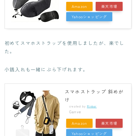
Amazon
楽天市場
Yahooショッピング
初めてスマホストラップを使用しましたが、楽でし
た。
小銭入れも一緒にぶら下げれます。
スマホストラップ 斜めが
け
created by
Rinker
Ganve
Amazon
楽天市場
Yahooショッピング