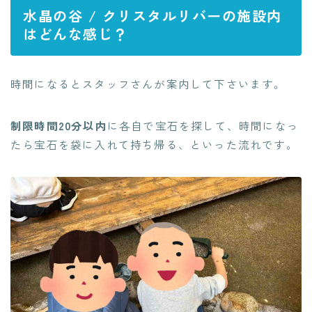
水晶の谷 / クリスタルリバーの施設内
はどんな感じ？
時間になるとスタッフさんが案内して下さいます。
制限時間20分以内
に各自で宝石を探して、時間になっ
たら宝石を袋に入れて持ち帰る、といった流れです。