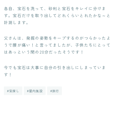
各自、宝石を洗って、砂利と宝石をキレイに分けま
す。宝石だけを取り出してどれくらいとれたかな～と
計測します。
父さんは、発掘の姿勢をキープするのがつらかったよ
うで腰が痛い！と言ってましたが、子供たちにとって
はあっという間の20分だったそうです！
今でも宝石は大事に自分の引き出しにしまっていま
す！
#宝探し
#屋内施設
#旅行