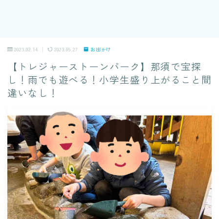
2023.02.14
2023.09.27
お出かけ
【トレジャーストーンパーク】那須で宝探
し！雨でも遊べる！小学生盛り上がること間
違いなし！