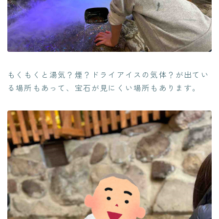
もくもくと湯気？煙？ドライアイスの気体？が出てい
る場所もあって、宝石が見にくい場所もあります。