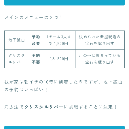
メインのメニューは２つ！
予約
1チーム3人ま
決められた発掘現場の
地下鉱山
必要
で 1,800円
宝石を掘り出す
クリスタ
予約
川の中に埋まっている
1人 800円
ルリバー
不要
宝石を掘り出す
我が家は朝イチの10時に到着したのですが、地下鉱山
の予約はいっぱい！
消去法で
クリスタルリバー
に挑戦することに決定！