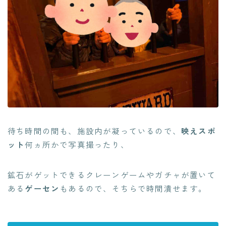
待ち時間の間も、施設内が凝っているので、
映えスポ
ット
何ヵ所かで写真撮ったり、
鉱石がゲットできるクレーンゲームやガチャが置いて
ある
ゲーセン
もあるので、そちらで時間潰せます。