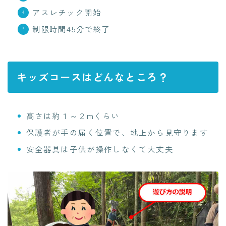
アスレチック開始
制限時間45分で終了
キッズコースはどんなところ？
高さは約１～２mくらい
保護者が手の届く位置で、地上から見守ります
安全器具は子供が操作しなくて大丈夫