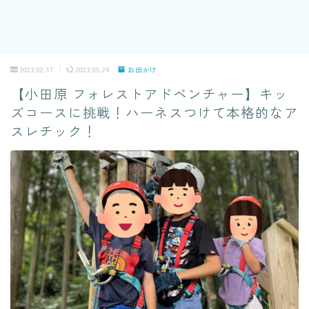
2023.02.17
2023.09.24
お出かけ
【小田原 フォレストアドベンチャー】キッ
ズコースに挑戦！ハーネスつけて本格的なア
スレチック！