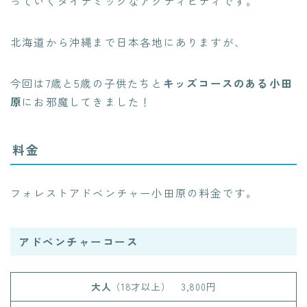
っていくダイナミックなアクティビティです。
北海道から沖縄まで日本各地にありますが、
今回は7歳と5歳の子供たちと
キッズコースのある小田
原
にお邪魔してきました！
料金
フォレストアドベンチャー小田原の料金です。
アドベンチャーコース
大人
（18才以上）
3,800円