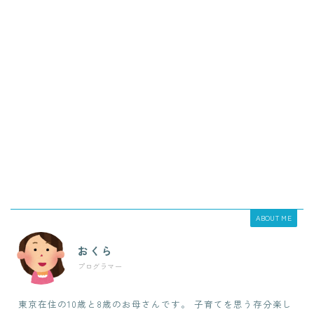
ABOUT ME
おくら
プログラマー
東京在住の10歳と8歳のお母さんです。 子育てを思う存分楽し