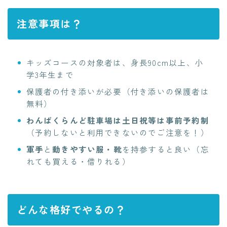
注意事項は？
キッズコースの対象者は、身長90cm以上、小
学3年生まで
保護者の付き添いが必要
（付き添いの保護者は
無料）
わんぱくらんど駐車場は土日祝等は事前予約制
（予約しないと利用できないのでご注意を！）
軍手
と
動きやすい服・靴
を持参すると良い
（忘
れても買える・借りれる）
どんな格好でやるの？