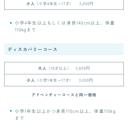
小人
（小学4年生～17才）
3,000円
小学4年生以上もしくは身長140cm以上、体重
110kgまで
ディスカバリーコース
大人
（18才以上）
3,800円
小人
（小学1年生～17才）
3,000円
アドベンチャーコースと同一価格
小学1年生以上かつ身長110cm以上、体重110kg
まで