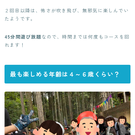
２回目以降は、怖さが吹き飛び、無邪気に楽しんでい
たようです。
45分間遊び放題
なので、時間までは何度もコースを回
れます！
最も楽しめる年齢は４～６歳くらい？