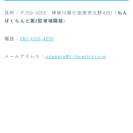
住所：〒250-0055 神奈川県小田原市久野4391（
わん
ぱくらんど第2駐車場隣接
）
電話：
080-4330-4030
メールアドレス：
odawara@t-forestry.co.jp