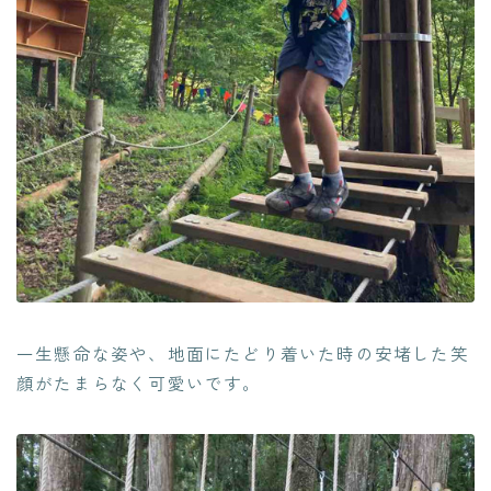
一生懸命な姿や、地面にたどり着いた時の安堵した笑
顔がたまらなく可愛いです。