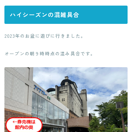
ハイシーズンの混雑具合
2023年のお盆に遊びに行きました。
オープンの朝９時時点の混み具合です。