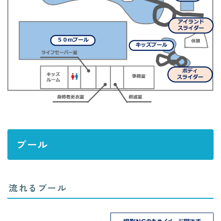
プール
流れるプール