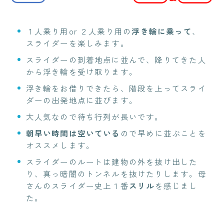
１人乗り用or ２人乗り用の
浮き輪に乗って
、
スライダーを楽しみます。
スライダーの到着地点に並んで、降りてきた人
から浮き輪を受け取ります。
浮き輪をお借りできたら、階段を上ってスライ
ダーの出発地点に並びます。
大人気なので待ち行列が長いです。
朝早い時間は空いている
ので早めに並ぶことを
オススメします。
スライダーのルートは建物の外を抜け出した
り、真っ暗闇のトンネルを抜けたりします。母
さんのスライダー史上１番
スリル
を感じまし
た。