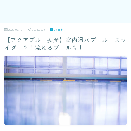
2023.08.12
2025.08.31
お出かけ
【アクアブルー多摩】室内温水プール！スラ
イダーも！流れるプールも！