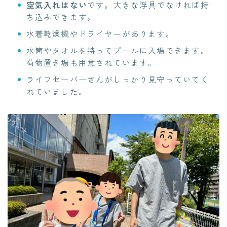
空気入れはない
です。大きな浮具でなければ持
ち込みできます。
水着乾燥機やドライヤーがあります。
水筒やタオルを持ってプールに入場できます。
荷物置き場も用意されています。
ライフセーバーさんがしっかり見守っていてく
れていました。