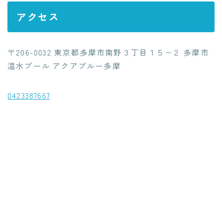
アクセス
〒206-0032 東京都多摩市南野３丁目１５−２ 多摩市
温水プール アクアブルー多摩
0423387667