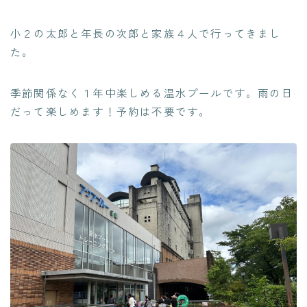
小２の太郎と年長の次郎と家族４人で行ってきまし
た。
季節関係なく１年中楽しめる温水プールです。雨の日
だって楽しめます！予約は不要です。