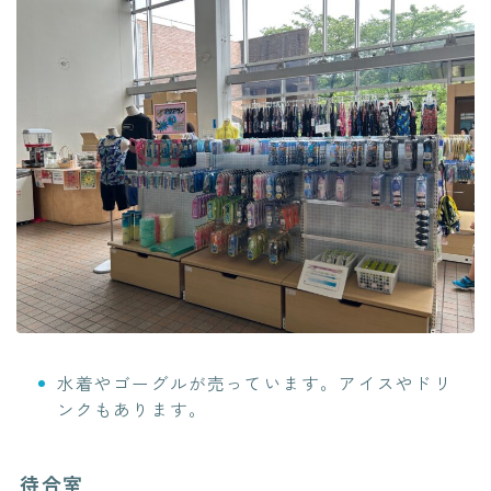
水着やゴーグルが売っています。アイスやドリ
ンクもあります。
待合室