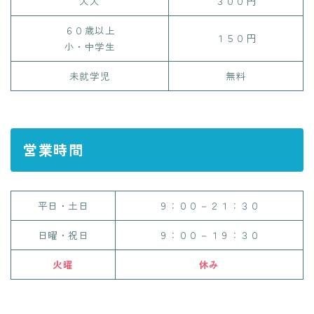
大人
３００円
６０歳以上
１５０円
小・中学生
未就学児
無料
営業時間
平日・土日
９：００－２１：３０
日曜・祝日
９：００－１９：３０
火曜
休み