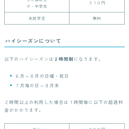
３１０円
小・中学生
未就学児
無料
ハイシーズンについて
以下のハイシーズンは
２時間制
になります。
６月～８月の日曜・祝日
７月海の日～８月末
２時間以上の利用した場合は１時間毎に以下の超過料
金がかかります。