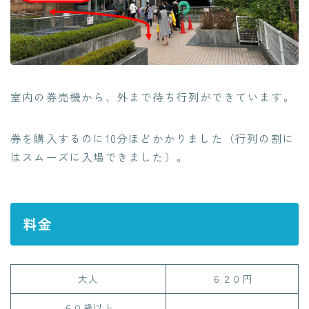
室内の券売機から、外まで待ち行列ができています。
券を購入するのに10分ほどかかりました（行列の割に
はスムーズに入場できました）。
料金
大人
６２０円
６０歳以上