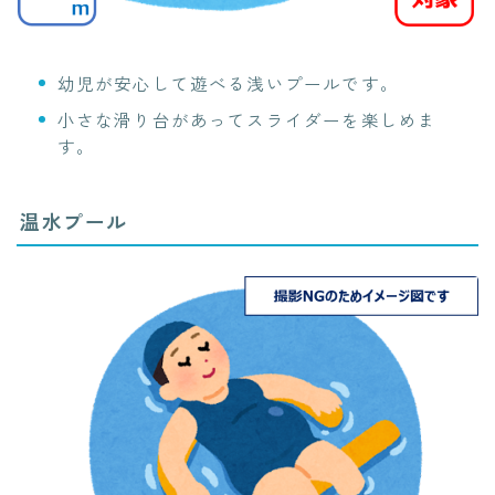
幼児が安心して遊べる浅いプールです。
小さな滑り台があってスライダーを楽しめま
す。
温水プール