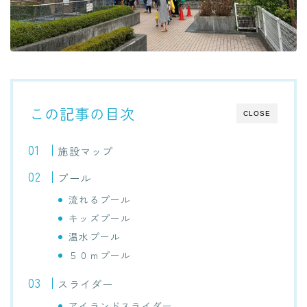
この記事の目次
CLOSE
施設マップ
プール
流れるプール
キッズプール
温水プール
５０ｍプール
スライダー
アイランドスライダー