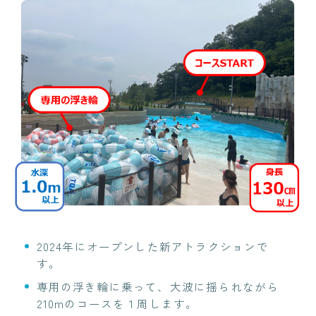
2024年にオープンした新アトラクションで
す。
専用の浮き輪に乗って、大波に揺られながら
210mのコースを１周します。