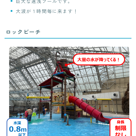
巨大な遠浅プールです。
大波が１時間毎に来ます！
ロックビーチ