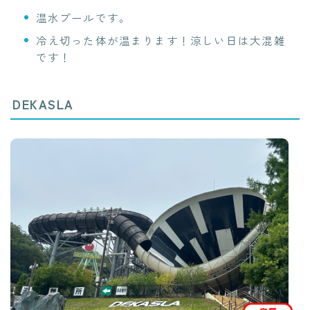
温水プールです。
冷え切った体が温まります！涼しい日は大混雑
です！
DEKASLA