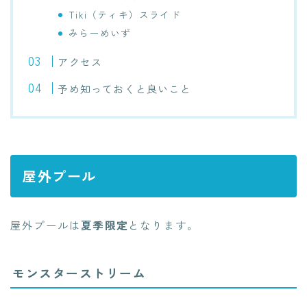
Tiki（ティキ）スライド
みらーめいず
アクセス
予め知っておくと良いこと
屋外プール
屋外プールは
夏季限定
となります。
モンスターストリーム