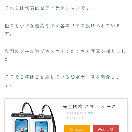
これらは代表的なアトラクションです。
他にも小さな遊具などが各エリアに設けられていま
す。
今回のプール遊びもスマホでたくさん写真を撮りまし
た。
ここで２年ほど愛用している
防水ケース
を紹介しま
す。
完全防水 スマホ ケース
created by
Rinker
Lamicall
Amazon
楽天市場