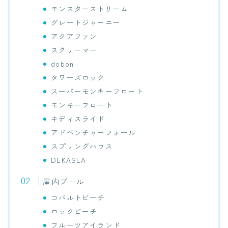
モンスターストリーム
グレートジャーニー
アクアファン
スクリーマー
dobon
タワーズロック
スーパーモンキーフロート
モンキーフロート
キディスライド
アドベンチャーフォール
スプリングハウス
DEKASLA
屋内プール
コバルトビーチ
ロックビーチ
フルーツアイランド