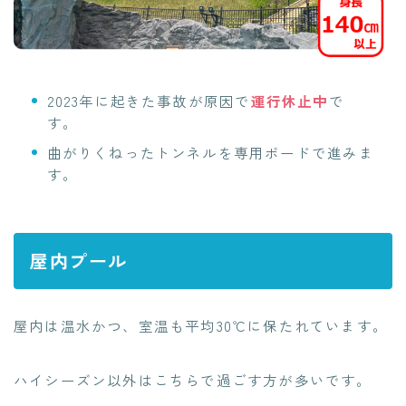
2023年に起きた事故が原因で
運行休止中
で
す。
曲がりくねったトンネルを専用ボードで進みま
す。
屋内プール
屋内は温水かつ、室温も平均30℃に保たれています。
ハイシーズン以外はこちらで過ごす方が多いです。