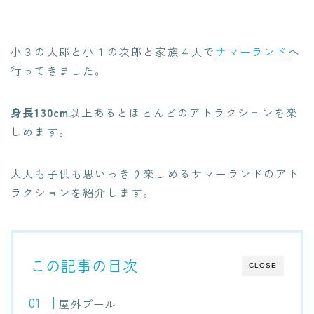
小３の太郎と小１の次郎と家族４人で
サマーランド
へ
行ってきました。
身長130cm
以上あるとほとんどのアトラクションを楽
しめます。
大人も子供も思いっきり楽しめるサマーランドのアト
ラクションを紹介します。
この記事の目次
CLOSE
屋外プール