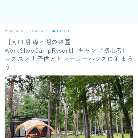
2023.02.18
2023.09.27
お出かけ
【河口湖 森と湖の楽園
WorkShopCampResort】キャンプ初心者に
オススメ！子供とトレーラーハウスに泊まろ
う！