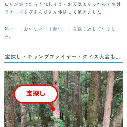
ピザが焼けたらうれしそう～お天気よかったのでお外
でチーズをびよんびよん伸ばして頂きました！
熱いー！おいしいー！熱いー！を繰り返していまし
た。
宝探し・キャンプファイヤー・クイズ大会も…