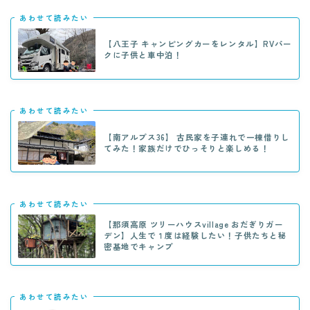
あわせて読みたい
【八王子 キャンピングカーをレンタル】RVパー
クに子供と車中泊！
あわせて読みたい
【南アルプス36】 古民家を子連れで一棟借りし
てみた！家族だけでひっそりと楽しめる！
あわせて読みたい
【那須高原 ツリーハウスvillage おだぎりガー
デン】人生で１度は経験したい！子供たちと秘
密基地でキャンプ
あわせて読みたい