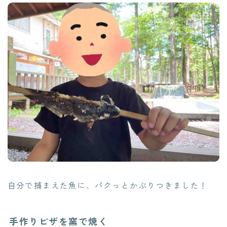
自分で捕まえた魚に、パクっとかぶりつきました！
手作りピザを窯で焼く