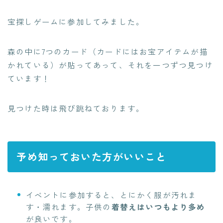
宝探しゲームに参加してみました。
森の中に7つのカード
（カードには
お
宝アイテムが描
かれている）
が貼ってあって、それを一つずつ見つけ
ています！
見つけた時は飛び跳ねております。
予め知っておいた方がいいこと
イベントに参加すると、とにかく服が汚れま
す・濡れます。子供の
着替えはいつもより多め
が良いです。