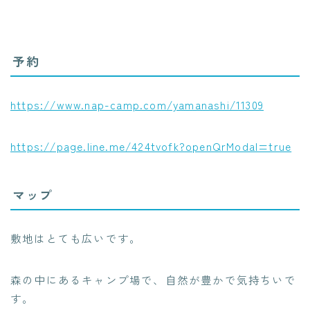
予約
https://www.nap-camp.com/yamanashi/11309
https://page.line.me/424tvofk?openQrModal=true
マップ
敷地はとても広いです。
森の中にあるキャンプ場で、自然が豊かで気持ちいで
す。