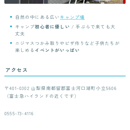
自然の中にある広い
キャンプ場
キャンプ
初心者に優しい
/ 手ぶらで来ても大
丈夫
ニジマスつかみ取りやピザ作りなど子供たちが
楽しめる
イベントがいっぱい
アクセス
〒401-0302 山梨県南都留郡富士河口湖町小立5606
（富士急ハイランドの近くです）
0555-73-4116