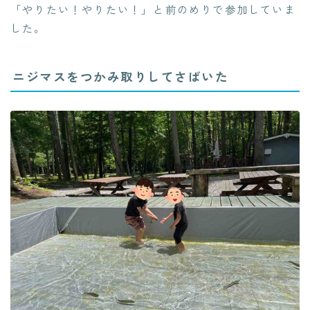
「やりたい！やりたい！」と前のめりで参加していま
した。
ニジマスをつかみ取りしてさばいた