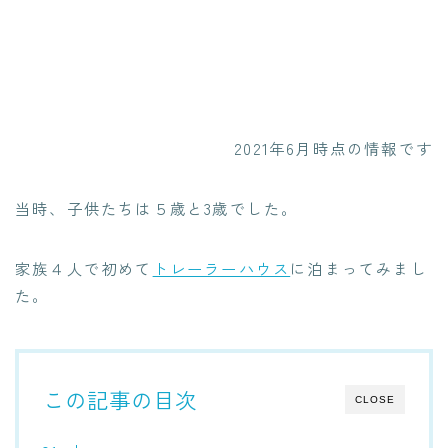
2021年6月時点の情報です
当時、子供たちは５歳と3歳でした。
家族４人で初めて
トレーラーハウス
に泊まってみまし
た。
この記事の目次
CLOSE