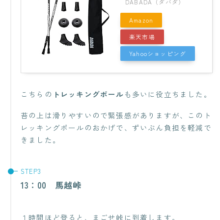
DABADA（ダバダ）
Amazon
楽天市場
Yahooショッピング
こちらの
トレッキングポール
も多いに役立ちました。
苔の上は滑りやすいので緊張感がありますが、このト
レッキングポールのおかげで、ずいぶん負担を軽減で
きました。
13：00 馬越峠
１時間ほど登ると、まごせ峠に到着します。