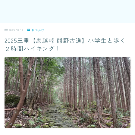
2025.08.14
お出かけ
2025三重【馬越峠 熊野古道】小学生と歩く
２時間ハイキング！