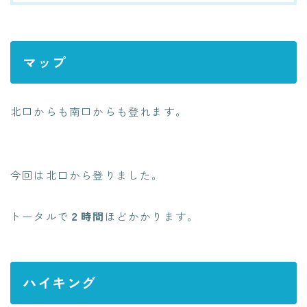
マップ
北口からも南口からも登れます。
今回は北口から登りました。
トータルで
２時間
ほどかかります。
ハイキング