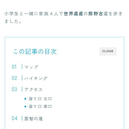
小学生と一緒に家族４人で
世界遺産
の
熊野古
道を歩き
ました。
この記事の目次
CLOSE
マップ
ハイキング
アクセス
登り口 北口
登り口 南口
那智の滝