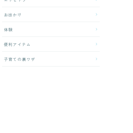
お出かけ
体験
便利アイテム
子育ての裏ワザ