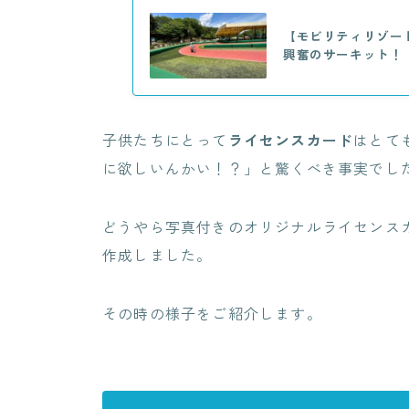
【モビリティリゾー
興奮のサーキット！
子供たちにとって
ライセンスカード
はとて
に欲しいんかい！？」と驚くべき事実でし
どうやら写真付きのオリジナルライセンス
作成しました。
その時の様子をご紹介します。