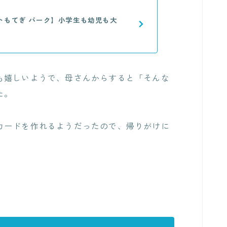
トもてぎ パーク】小学生も幼児も大
も嬉しいようで、母さんからすると「そんな
た。
カードを作れるようだったので、帰りがけに