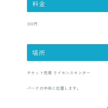
料金
300円
場所
チケット売場 ライセンスセンター
パークの中央に位置します。