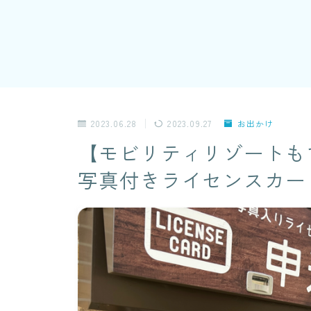
2023.06.28
2023.09.27
お出かけ
【モビリティリゾートも
写真付きライセンスカー