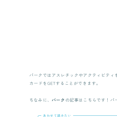
パークではアスレチックやアクティビティ
カードをGETすることができます。
ちなみに、
パーク
の記事はこちらです！パ
あわせて読みたい