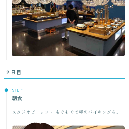
２日目
朝食
スタジオビュッフェ もぐもぐで朝のバイキングを。