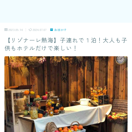
2023.09.14
2024.07.07
お出かけ
【リゾナーレ熱海】子連れで１泊！大人も子
供もホテルだけで楽しい！