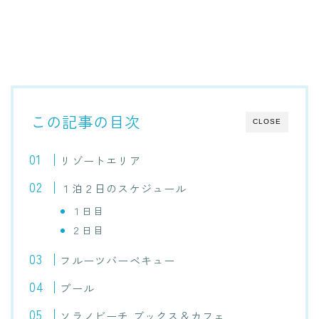
この記事の目次
CLOSE
リゾートエリア
１泊２日のスケジュール
１日目
２日目
フルーツバーベキュー
プール
ソラノビーチ ブックス＆カフェ