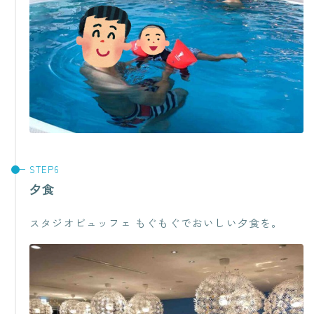
夕食
スタジオビュッフェ もぐもぐでおいしい夕食を。