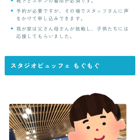
靴下とズボンの着用が必須です。
予約が必要ですが、その場でスタッフさんに声
をかけて申し込みできます。
我が家は父さん母さんが挑戦し、子供たちには
応援してもらいました。
スタジオビュッフェ もぐもぐ