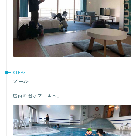
プール
屋内の温水プールへ。