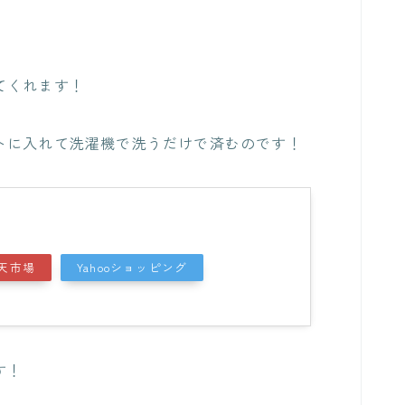
てくれます！
トに入れて洗濯機で洗うだけで済むのです！
天市場
Yahooショッピング
す！