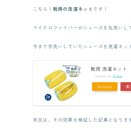
こちら！
靴用の洗濯ネット
です！
マイクロファイバーがシューズを丸洗いし
今まで手洗いしていたシューズを洗濯ネッ
靴用 洗濯ネット
created by
Rinker
Amazon
楽
本文は、その効果を検証した記事となりま