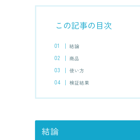
この記事の目次
結論
商品
使い方
検証結果
結論