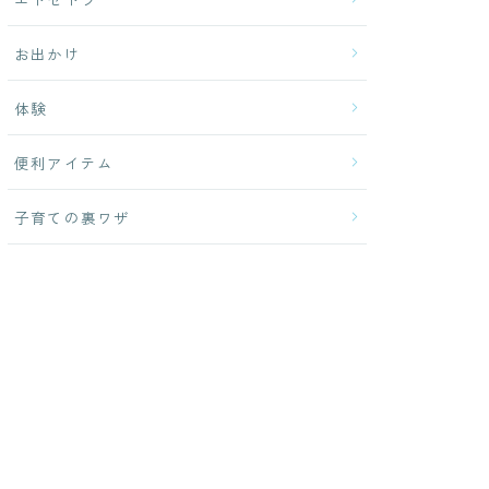
お出かけ
体験
便利アイテム
子育ての裏ワザ