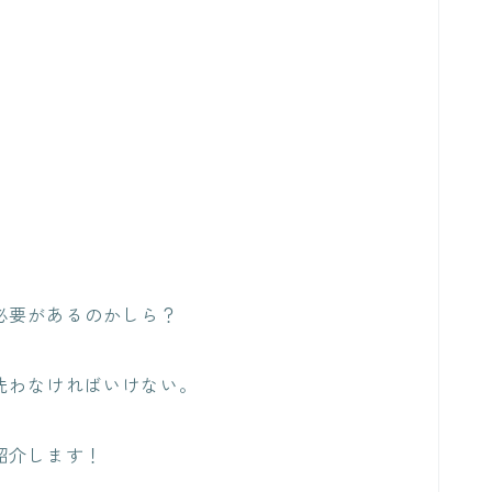
必要があるのかしら？
洗わなければいけない。
紹介します！