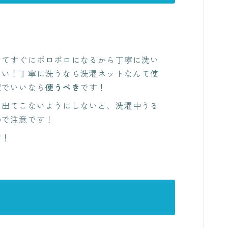
んてすぐにボロボロになるから丁寧に洗い
たい！丁寧に洗うなら洗濯ネットなんて使
度
でいいなら
使うべき
です！
ら出てこないようにしないと、洗濯中うる
ので注意です！
す！