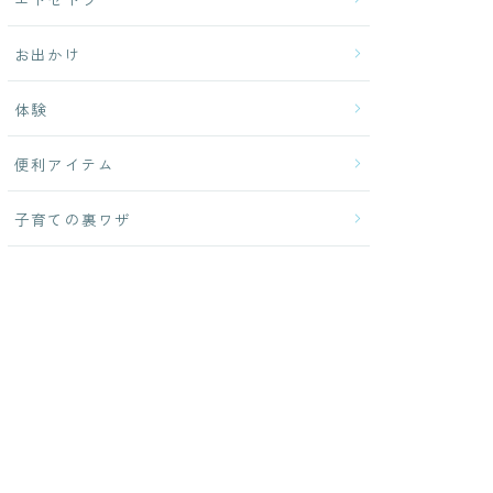
お出かけ
体験
便利アイテム
子育ての裏ワザ