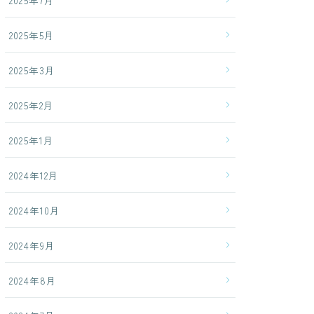
2025年7月
2025年5月
2025年3月
2025年2月
2025年1月
2024年12月
2024年10月
2024年9月
2024年8月