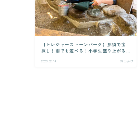
【トレジャーストーンパーク】那須で宝
探し！雨でも遊べる！小学生盛り上がる
こと間違いなし！
2023.02.14
お出かけ