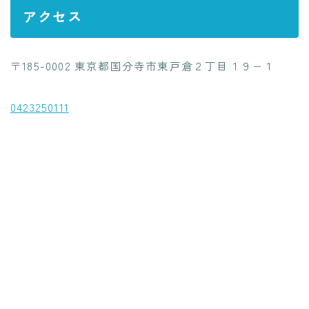
アクセス
〒185-0002 東京都国分寺市東戸倉２丁目１９−１
0423250111