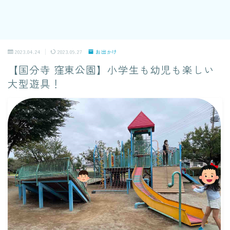
2023.04.24
2023.09.27
お出かけ
【国分寺 窪東公園】小学生も幼児も楽しい
大型遊具！